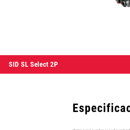
SID SL Select 2P
Especifica