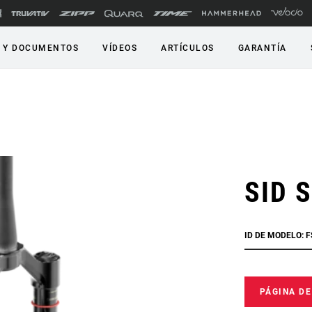
 Y DOCUMENTOS
VÍDEOS
ARTÍCULOS
GARANTÍA
SID S
ID DE MODELO: F
PÁGINA D