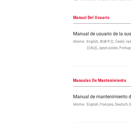
Manual Del Usuario
Manual de usuario de la s
Idioma:
English, 简体中文, Český Jazyk,
日本語, Język polski, Portug
Manuales De Mantenimiento
Manual de mantenimiento d
Idioma:
English, Français, Deutsch, 