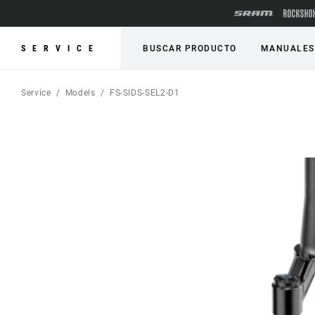
SERVICE
BUSCAR PRODUCTO
MANUALES
Service
Models
FS-SIDS-SEL2-D1