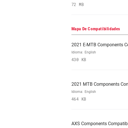
72 MB
Mapa De Compatibilidades
2021 E-MTB Components Co
Idioma:
English
430 KB
2021 MTB Components Comp
Idioma:
English
464 KB
AXS Components Compatibi