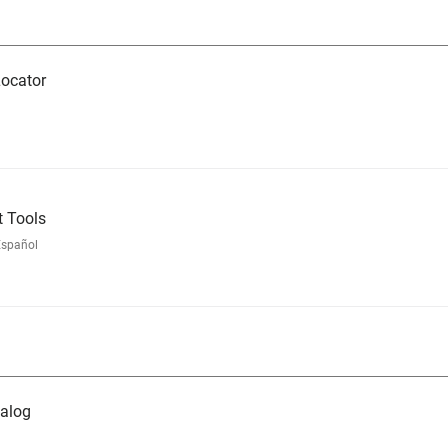
ocator
 Tools
Español
alog