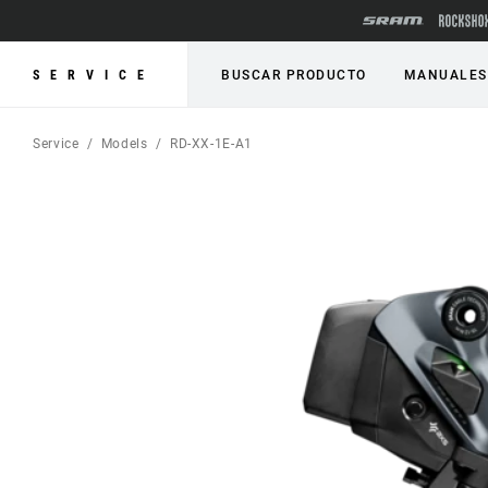
SERVICE
BUSCAR PRODUCTO
MANUALES
Service
Models
RD-XX-1E-A1