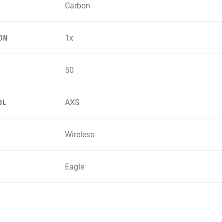
Carbon
1x
ON
50
AXS
OL
Wireless
Eagle