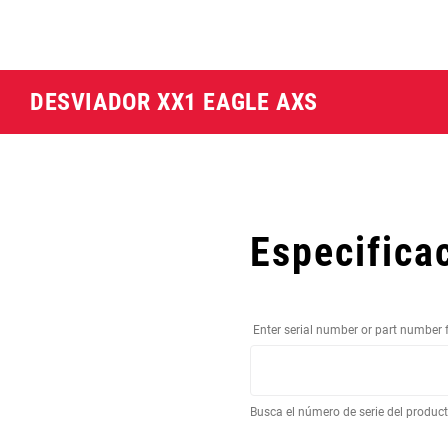
DESVIADOR XX1 EAGLE AXS
Especifica
Enter serial number or part number 
Busca el número de serie del produc