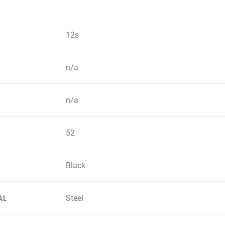
12s
n/a
n/a
52
Black
Steel
AL