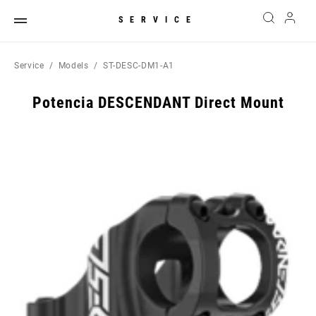
SERVICE
Service
Models
ST-DESC-DM1-A1
Potencia DESCENDANT Direct Mount