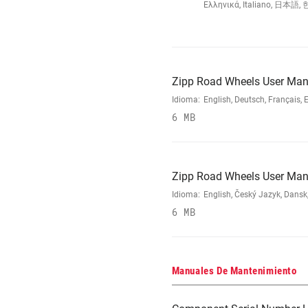
Ελληνικά, Italiano, 日本語, 
Zipp Road Wheels User Man
Idioma:
English, Deutsch, Français,
6 MB
Zipp Road Wheels User Man
Idioma:
English, Český Jazyk, Dansk
6 MB
Manuales De Mantenimiento