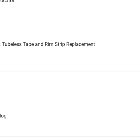
ocator
 Tubeless Tape and Rim Strip Replacement
log