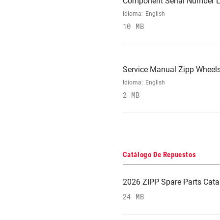
Component Serial Number L
Idioma:
English
10 MB
Service Manual Zipp Wheels
Idioma:
English
2 MB
Catálogo De Repuestos
2026 ZIPP Spare Parts Cata
24 MB