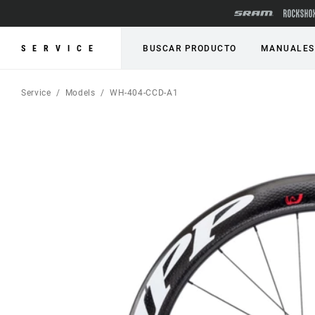
SERVICE
BUSCAR PRODUCTO
MANUALES
Service
Models
WH-404-CCD-A1