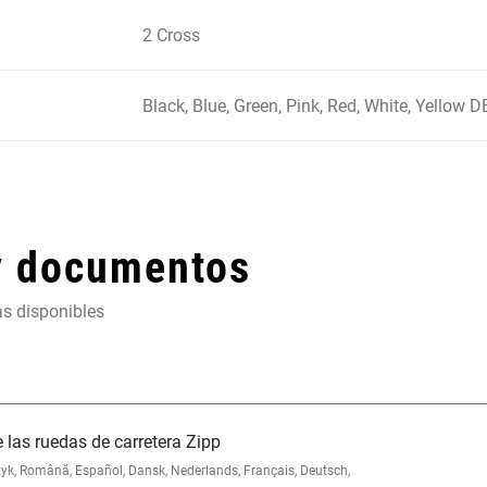
2 Cross
Black, Blue, Green, Pink, Red, White, Yellow
y documentos
as disponibles
 las ruedas de carretera Zipp
, Română, Español, Dansk, Nederlands, Français, Deutsch,