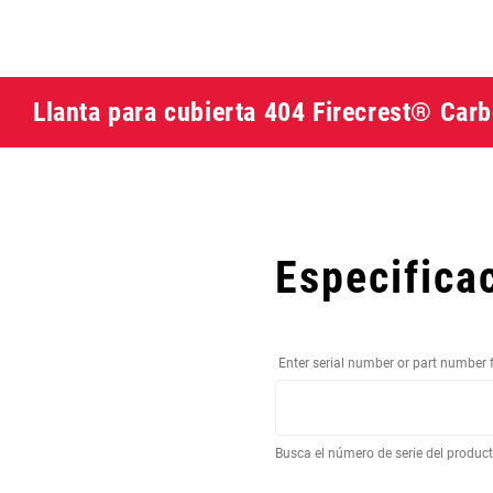
Llanta para cubierta 404 Firecrest® Carb
Especifica
Enter serial number or part number 
Busca el número de serie del produc