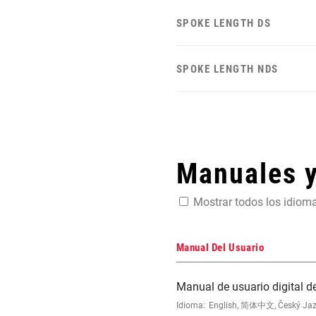
SPOKE LENGTH DS
SPOKE LENGTH NDS
Manuales 
Mostrar todos los idiom
Manual Del Usuario
Manual de usuario digital de
Idioma:
English, 简体中文, Český Jazyk