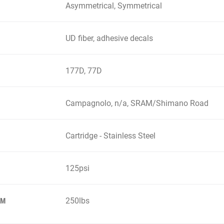
Asymmetrical, Symmetrical
UD fiber, adhesive decals
177D, 77D
Campagnolo, n/a, SRAM/Shimano Road
Cartridge - Stainless Steel
125psi
250lbs
EM