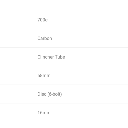
700c
Carbon
Clincher Tube
58mm
Disc (6-bolt)
16mm