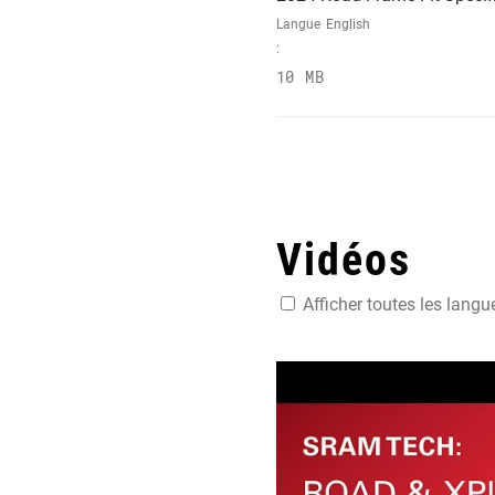
Langue
English
:
10 MB
Vidéos
Afficher toutes les langu