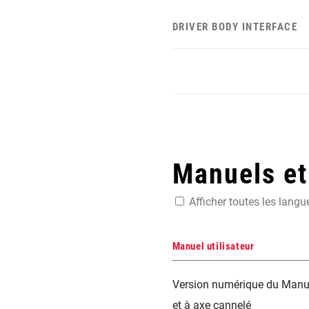
DRIVER BODY INTERFACE
Manuels e
Afficher toutes les langu
Manuel utilisateur
Version numérique du Manue
et à axe cannelé