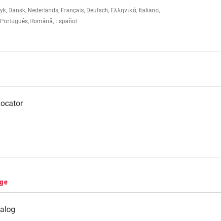
 Dansk, Nederlands, Français, Deutsch, Ελληνικά, Italiano,
Português, Română, Español
ocator
nge
alog