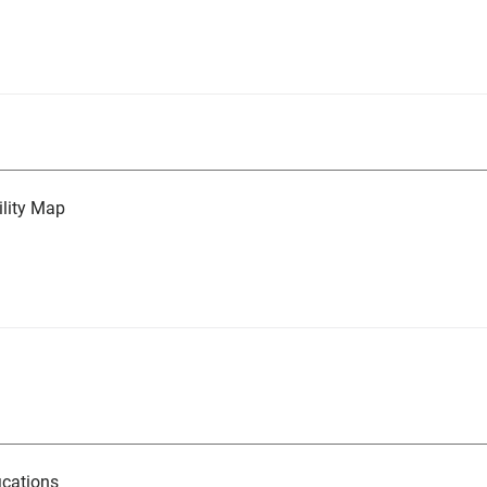
lity Map
ications