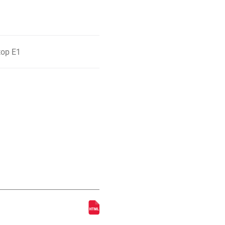
top E1