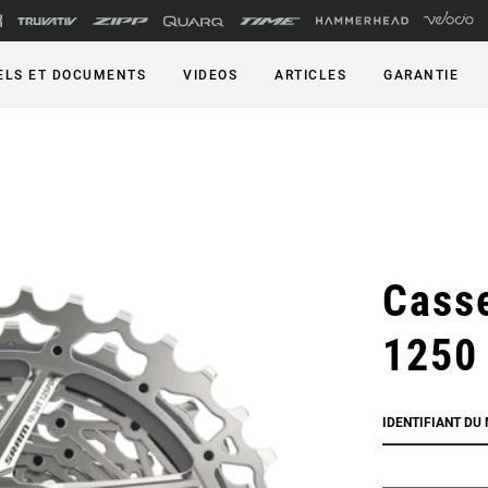
LS ET DOCUMENTS
VIDEOS
ARTICLES
GARANTIE
Casse
1250
IDENTIFIANT DU