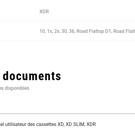
XDR
10, 1x, 2x, 30, 36, Road Flattop D1, Road Flat
t documents
es disponibles
l utilisateur des cassettes XD, XD SLIM, XDR