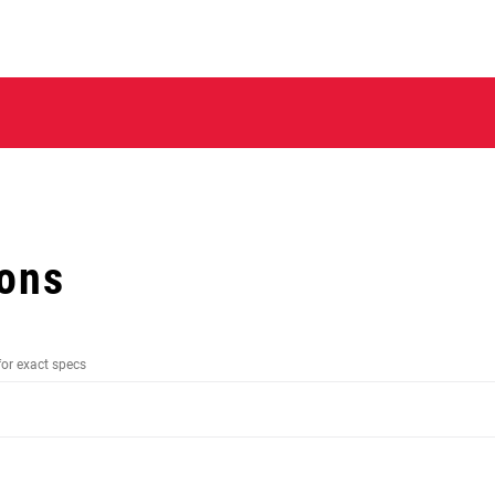
ions
for exact specs