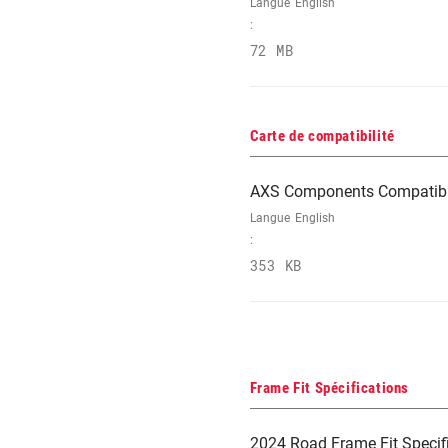
Langue
English
:
72 MB
Carte de compatibilité
AXS Components Compatibi
Langue
English
:
353 KB
Frame Fit Spécifications
2024 Road Frame Fit Specif