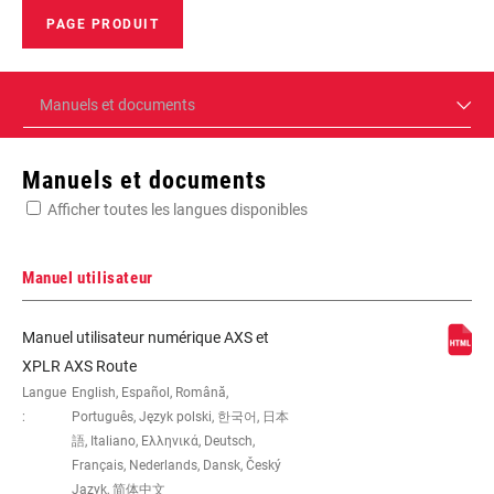
PAGE PRODUIT
Manuels et documents
Manuels et documents
Afficher toutes les langues disponibles
Manuel utilisateur
Manuel utilisateur numérique AXS et
XPLR AXS Route
Langue
English, Español, Română,
:
Português, Język polski, 한국어, 日本
語, Italiano, Ελληνικά, Deutsch,
Français, Nederlands, Dansk, Český
Jazyk, 简体中文