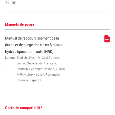
72 MB
Manuels de purge
Manuel de raccourcissement de la
durite et de purge des freins à disque
hydrauliques pour route (HRD)
Langue
English, 简体中文, Český Jazyk,
:
Dansk, Nederlands, Français,
Deutsch, Ελληνικά, Italiano, 日本語,
한국어, Język polski, Português,
Română, Español
Carte de compatibilité