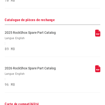
10 MB
Catalogue de pièces de rechange
2025 RockShox Spare Part Catalog
Langue
English
:
89 MB
2026 RockShox Spare Part Catalog
Langue
English
:
96 MB
Carte de compatibilité