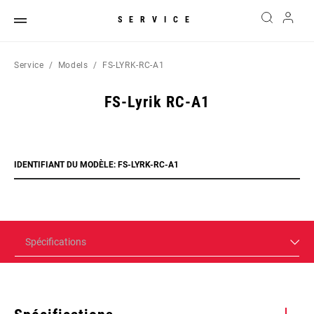
SERVICE
Service
Models
FS-LYRK-RC-A1
FS-Lyrik RC-A1
IDENTIFIANT DU MODÈLE: FS-LYRK-RC-A1
Spécifications