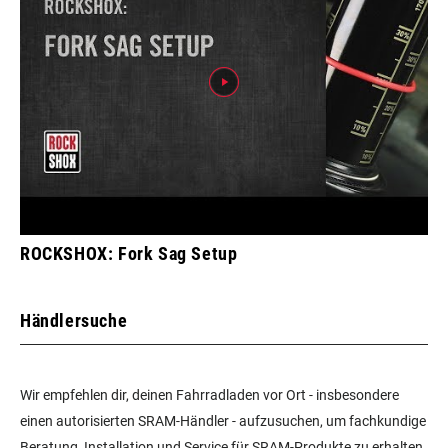
ROCKSHOX: Fork Sag Setup
Händlersuche
Wir empfehlen dir, deinen Fahrradladen vor Ort - insbesondere
einen autorisierten SRAM-Händler - aufzusuchen, um fachkundige
Beratung, Installation und Service für SRAM-Produkte zu erhalten.