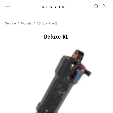
SERVICE
Service
Models
RS-DLX-RL-A2
Deluxe RL