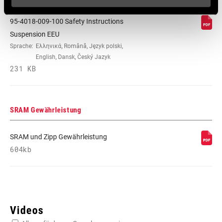
95-4018-009-100 Safety Instructions
Suspension EEU
Sprache:
Ελληνικά, Română, Język polski,
English, Dansk, Český Jazyk
231 KB
SRAM Gewährleistung
SRAM und Zipp Gewährleistung
604kb
Videos