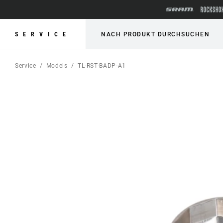
SERVICE
NACH PRODUKT DURCHSUCHEN
Service
Models
TL-RST-BADP-A1