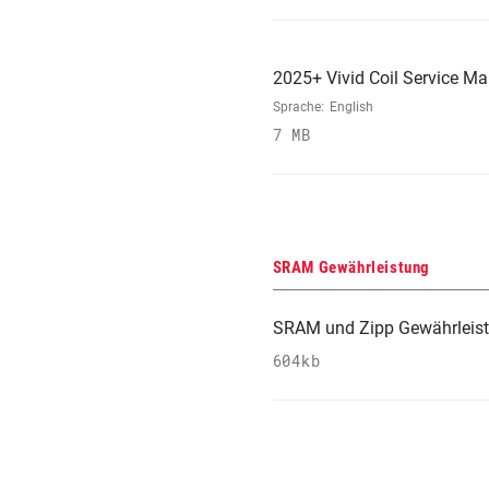
2025+ Vivid Coil Service M
Sprache:
English
7 MB
SRAM Gewährleistung
SRAM und Zipp Gewährleis
604kb