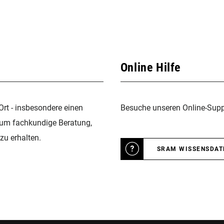
Online Hilfe
Ort - insbesondere einen
Besuche unseren Online-Suppo
 um fachkundige Beratung,
zu erhalten.
SRAM WISSENSDA