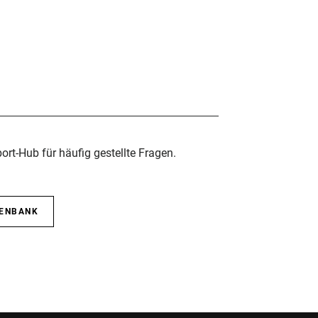
rt-Hub für häufig gestellte Fragen.
TENBANK