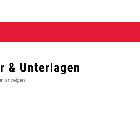
 & Unterlagen
en anzeigen