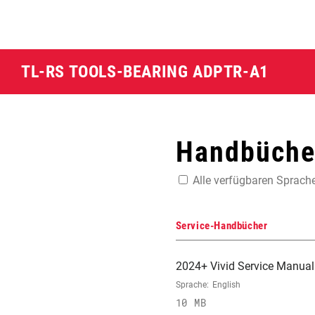
TL-RS TOOLS-BEARING ADPTR-A1
Handbücher
Alle verfügbaren Sprach
Service-Handbücher
2024+ Vivid Service Manual
Sprache:
English
10 MB