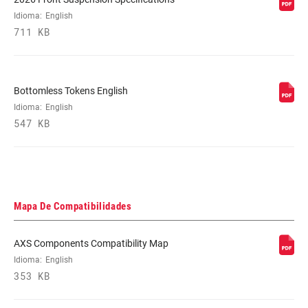
Idioma:
English
711 KB
Bottomless Tokens English
Idioma:
English
547 KB
Mapa De Compatibilidades
AXS Components Compatibility Map
Idioma:
English
353 KB