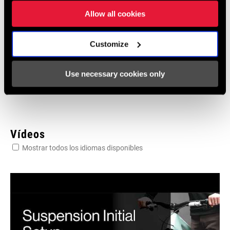
Allow all cookies
Garantía SRAM
Customize
Garantía SRAM y ZIPP
604 kb
Use necessary cookies only
Vídeos
Mostrar todos los idiomas disponibles