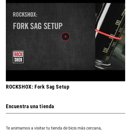
ROCKSHOX: Fork Sag Setup
Encuentra una tienda
Te animamos a visitar tu tienda de bicis más cercana,