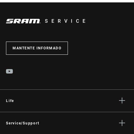
SERVICE
MANTENTE INFORMADO
Life
Stories
Cultura
Service/Support