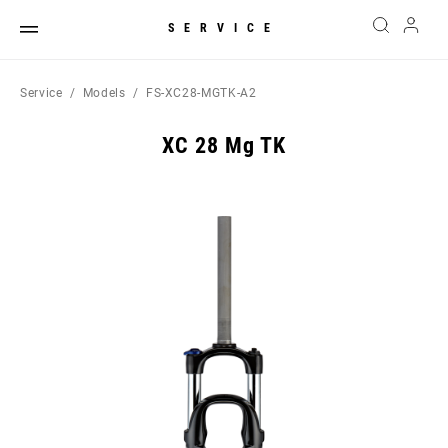
SERVICE
Service
Models
FS-XC28-MGTK-A2
XC 28 Mg TK