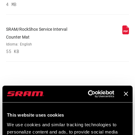
4 MB
SRAM/RockShox Service Interval
Counter Mat
Idioma:
English
55 KB
Catálogo De Repuestos
2025 RockShox Spare Part Catalog
Idioma:
English
This website uses cookies
89 MB
We use cookies and similar tracking technologies to
personalize content and ads, to provide social media