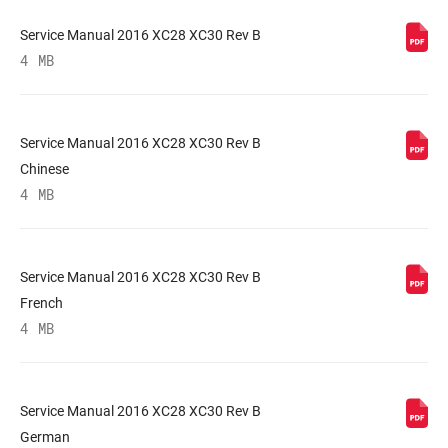
Service Manual 2016 XC28 XC30 Rev B
MINIMUM ROTOR
n/a
4 MB
SIZE
Service Manual 2016 XC28 XC30 Rev B
Chinese
4 MB
Service Manual 2016 XC28 XC30 Rev B
French
4 MB
Service Manual 2016 XC28 XC30 Rev B
German