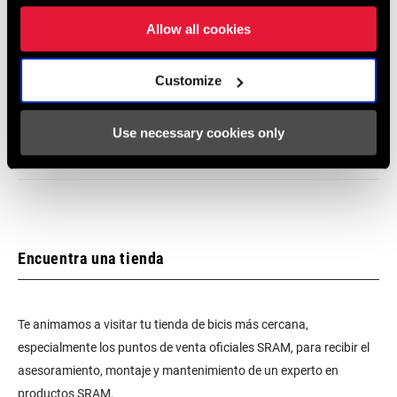
253 KB
Allow all cookies
Garantía SRAM
Customize
Garantía SRAM y ZIPP
Use necessary cookies only
604 kb
Encuentra una tienda
Te animamos a visitar tu tienda de bicis más cercana,
especialmente los puntos de venta oficiales SRAM, para recibir el
asesoramiento, montaje y mantenimiento de un experto en
productos SRAM.