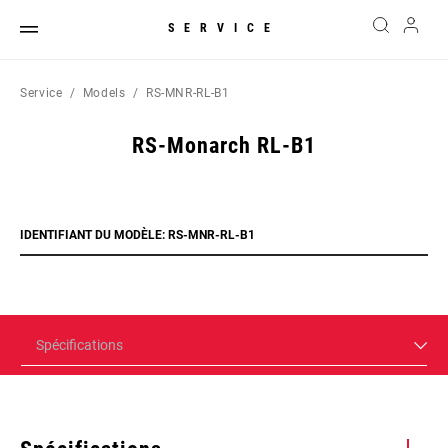
SERVICE
Service
Models
RS-MNR-RL-B1
RS-Monarch RL-B1
IDENTIFIANT DU MODÈLE: RS-MNR-RL-B1
Spécifications