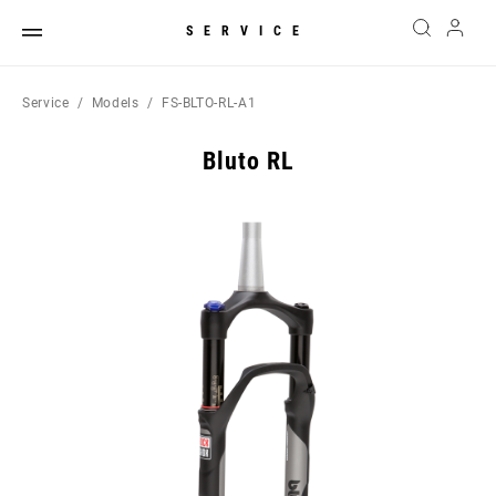
SERVICE
Service
Models
FS-BLTO-RL-A1
Bluto RL