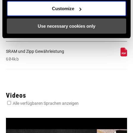
English, Dansk, Český Jazyk
Customize
231 KB
Use necessary cookies only
SRAM Gewährleistung
SRAM und Zipp Gewährleistung
604kb
Videos
Alle verfügbaren Sprachen anzeigen