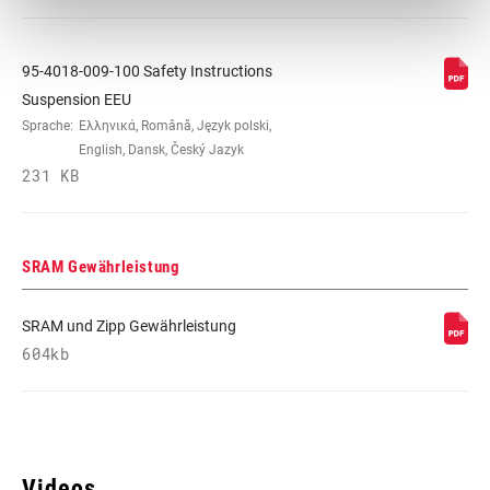
95-4018-009-100 Safety Instructions
Suspension EEU
Sprache:
Ελληνικά, Română, Język polski,
English, Dansk, Český Jazyk
231 KB
SRAM Gewährleistung
SRAM und Zipp Gewährleistung
604kb
Videos