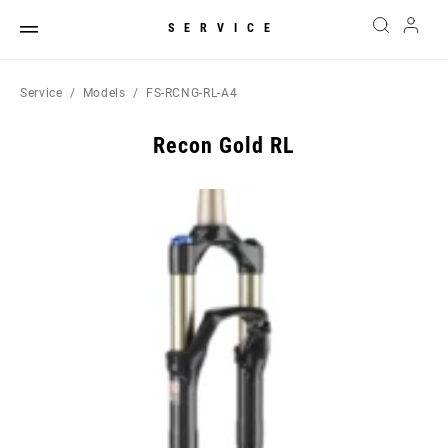
SERVICE
Service
Models
FS-RCNG-RL-A4
Recon Gold RL