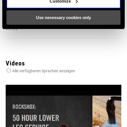
Customize
SRAM Gewährleistung
Use necessary cookies only
SRAM und Zipp Gewährleistung
604kb
Videos
Alle verfügbaren Sprachen anzeigen