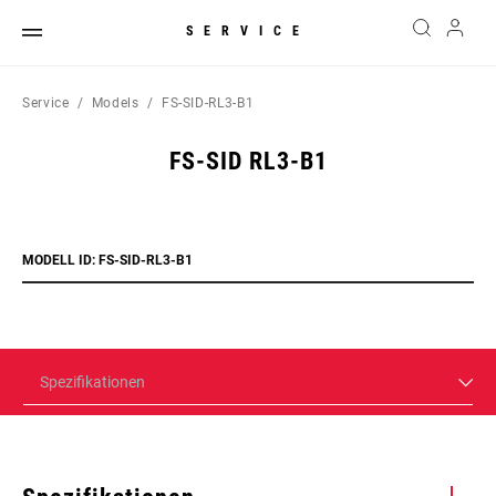
SERVICE
Service
Models
FS-SID-RL3-B1
FS-SID RL3-B1
MODELL ID: FS-SID-RL3-B1
Spezifikationen