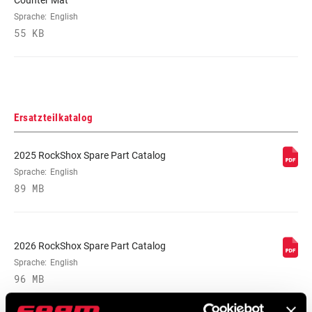
Counter Mat
Sprache:
English
55 KB
Ersatzteilkatalog
2025 RockShox Spare Part Catalog
Sprache:
English
89 MB
2026 RockShox Spare Part Catalog
Sprache:
English
96 MB