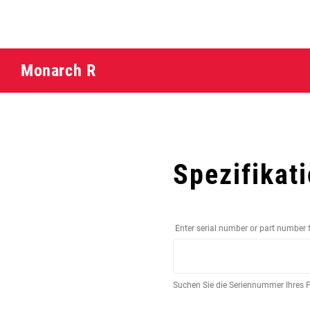
Monarch R
Spezifikat
Enter serial number or part number 
Suchen Sie die Seriennummer Ihres 