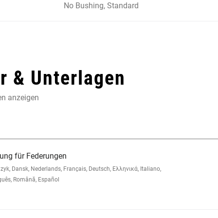
No Bushing, Standard
 & Unterlagen
en anzeigen
ung für Federungen
, Dansk, Nederlands, Français, Deutsch, Ελληνικά, Italiano,
guês, Română, Español