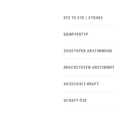
EYE TO EYE / STROKE
DÄMPFERTYP
ZUGSTUFEN ABSTIMMUNG
DRUCKSTUFEN-ABSTIMMU
AUSSCHALT-KRAFT
SCHAFT-ÖSE