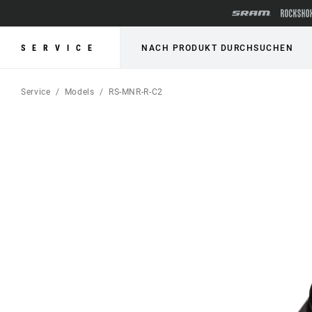
SERVICE
NACH PRODUKT DURCHSUCHEN
Service
Models
RS-MNR-R-C2