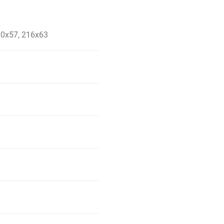
00x57, 216x63