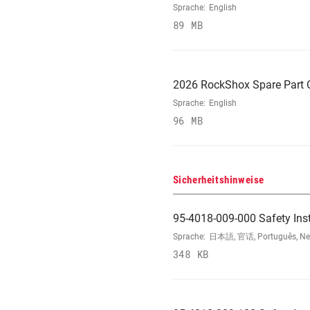
Sprache:
English
89 MB
2026 RockShox Spare Part 
Sprache:
English
96 MB
Sicherheitshinweise
95-4018-009-000 Safety Ins
Sprache:
日本語, 官话, Português, Neder
348 KB