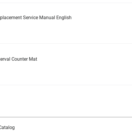
placement Service Manual English
erval Counter Mat
Catalog