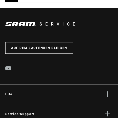
SERVICE
AUF DEM LAUFENDEN BLEIBEN
Life
Geschichten
Kultur
Service/Support