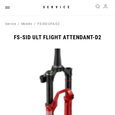
SERVICE
Service
Models
FS-SID-UFA-D2
FS-SID ULT FLIGHT ATTENDANT-D2