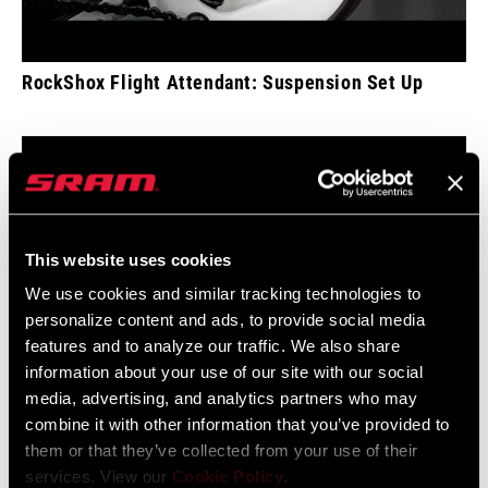
RockShox Flight Attendant: Suspension Set Up
This website uses cookies
We use cookies and similar tracking technologies to
personalize content and ads, to provide social media
features and to analyze our traffic. We also share
information about your use of our site with our social
media, advertising, and analytics partners who may
combine it with other information that you’ve provided to
them or that they’ve collected from your use of their
services. View our
Cookie Policy
.