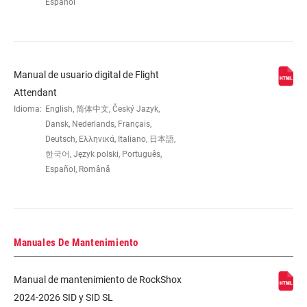
Español
Manual de usuario digital de Flight
Attendant
Idioma:
English, 简体中文, Český Jazyk,
Dansk, Nederlands, Français,
Deutsch, Ελληνικά, Italiano, 日本語,
한국어, Język polski, Português,
Español, Română
Manuales De Mantenimiento
Manual de mantenimiento de RockShox
2024-2026 SID y SID SL