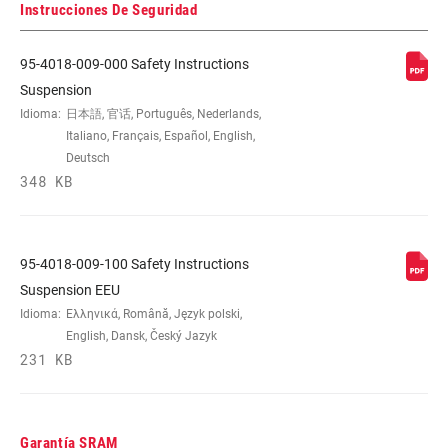
Instrucciones De Seguridad
95-4018-009-000 Safety Instructions
Suspension
Idioma:
日本語, 官话, Português, Nederlands,
Italiano, Français, Español, English,
Deutsch
348 KB
95-4018-009-100 Safety Instructions
Suspension EEU
Idioma:
Ελληνικά, Română, Język polski,
English, Dansk, Český Jazyk
231 KB
Garantía SRAM