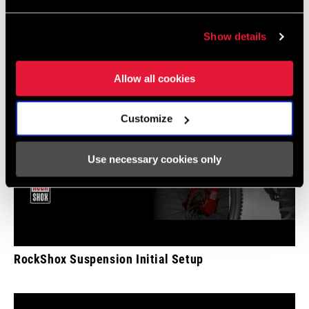
RockShox Flight Attendant: Wake up and Pairing
Show details
Allow all cookies
Customize
Use necessary cookies only
RockShox Suspension Initial Setup