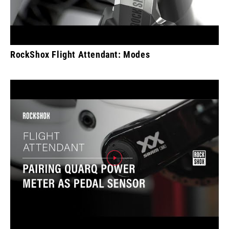
RockShox Flight Attendant: Modes