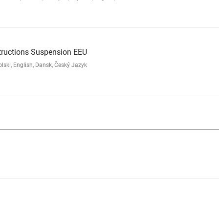
tructions Suspension EEU
ski, English, Dansk, Český Jazyk