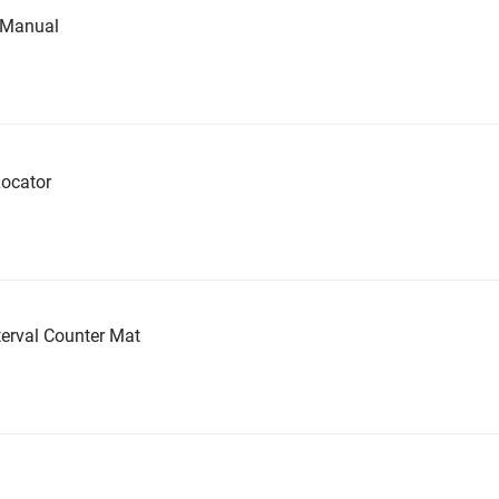
e Manual
ocator
erval Counter Mat