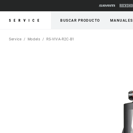
SERVICE
BUSCAR PRODUCTO
MANUALES
Service
Models
RS-VIVA-R2C-B1