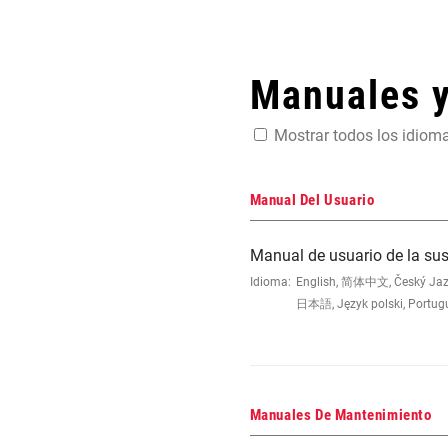
Manuales 
Mostrar todos los idiom
Manual Del Usuario
Manual de usuario de la s
Idioma:
English, 简体中文, Český Jazyk,
日本語, Język polski, Portug
Manuales De Mantenimiento