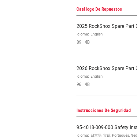
Catálogo De Repuestos
2025 RockShox Spare Part 
Idioma:
English
89 MB
2026 RockShox Spare Part 
Idioma:
English
96 MB
Instrucciones De Seguridad
95-4018-009-000 Safety Ins
Idioma:
日本語, 官话, Português, Nederla