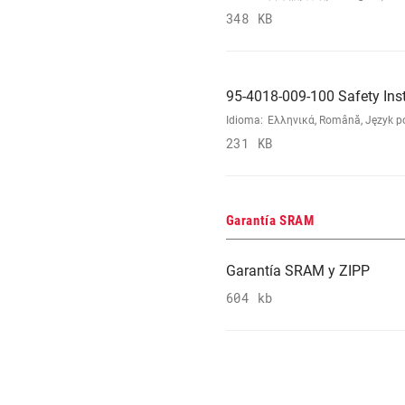
348 KB
95-4018-009-100 Safety Ins
Idioma:
Ελληνικά, Română, Język pol
231 KB
Garantía SRAM
Garantía SRAM y ZIPP
604 kb