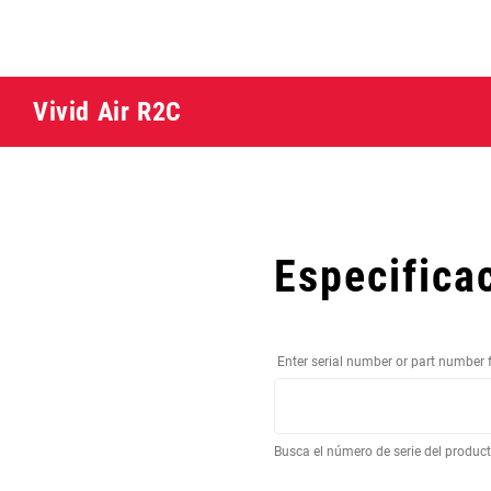
Vivid Air R2C
Especifica
Enter serial number or part number 
Busca el número de serie del produc