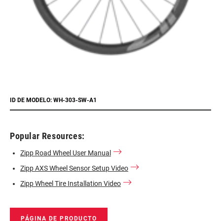
ID DE MODELO: WH-303-SW-A1
Popular Resources:
Zipp Road Wheel User Manual
Zipp AXS Wheel Sensor Setup Video
Zipp Wheel Tire Installation Video
PÁGINA DE PRODUCTO