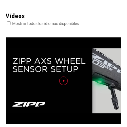
Vídeos
Mostrar todos los idiomas disponibles