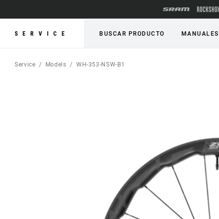
SERVICE
BUSCAR PRODUCTO
MANUALES
Service
Models
WH-353-NSW-B1