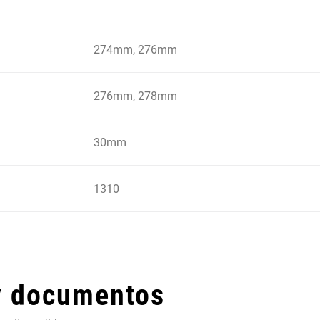
274mm, 276mm
276mm, 278mm
30mm
1310
y documentos