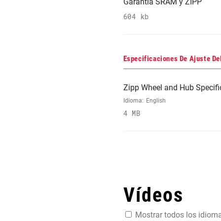
Garantía SRAM y ZIPP
604 kb
Especificaciones De Ajuste De
Zipp Wheel and Hub Specifi
Idioma:
English
4 MB
Vídeos
Mostrar todos los idiom