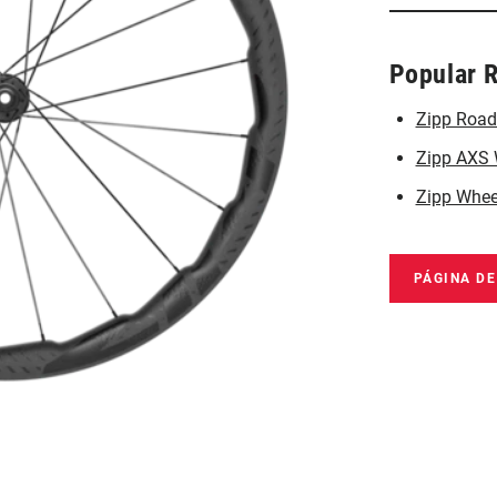
Popular 
Zipp Road
Zipp AXS 
Zipp Wheel
PÁGINA D