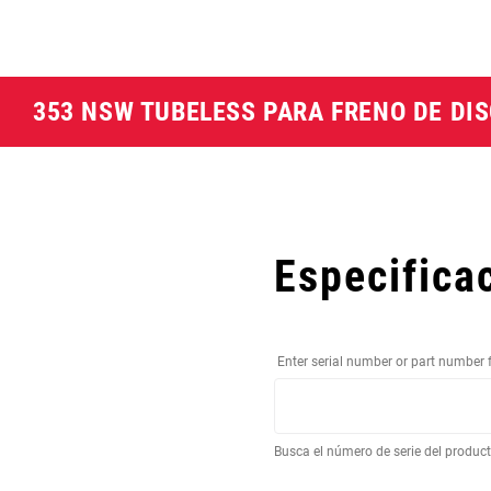
353 NSW TUBELESS PARA FRENO DE DI
Especifica
Enter serial number or part number 
Busca el número de serie del produc