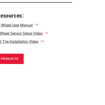
Resources:
 Wheel User Manual
Wheel Sensor Setup Video
 Tire Installation Video
E PRODUCTO