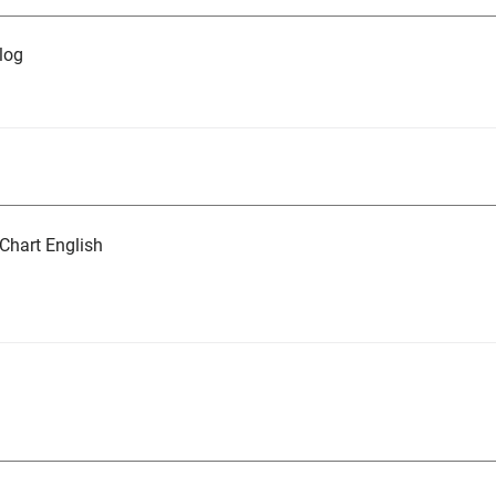
log
Chart English