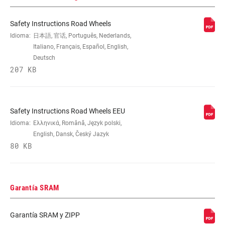
Safety Instructions Road Wheels
Idioma:
日本語, 官话, Português, Nederlands,
Italiano, Français, Español, English,
Deutsch
207 KB
Safety Instructions Road Wheels EEU
Idioma:
Ελληνικά, Română, Język polski,
English, Dansk, Český Jazyk
80 KB
Garantía SRAM
Garantía SRAM y ZIPP