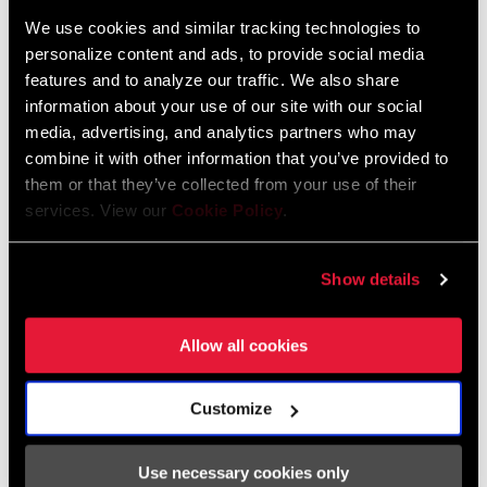
We use cookies and similar tracking technologies to
personalize content and ads, to provide social media
features and to analyze our traffic. We also share
information about your use of our site with our social
media, advertising, and analytics partners who may
combine it with other information that you’ve provided to
them or that they’ve collected from your use of their
services. View our
Cookie Policy
.
Show details
SRAM Tech: Routine Road Bike Check
Allow all cookies
Customize
Use necessary cookies only