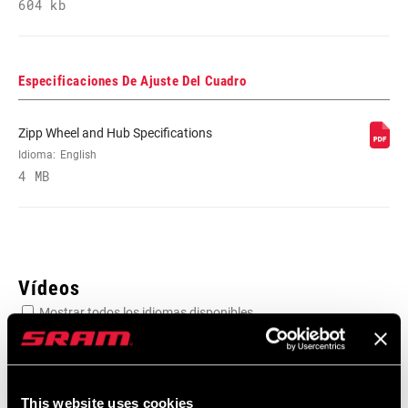
604 kb
Especificaciones De Ajuste Del Cuadro
Zipp Wheel and Hub Specifications
Idioma:
English
4 MB
Vídeos
Mostrar todos los idiomas disponibles
This website uses cookies