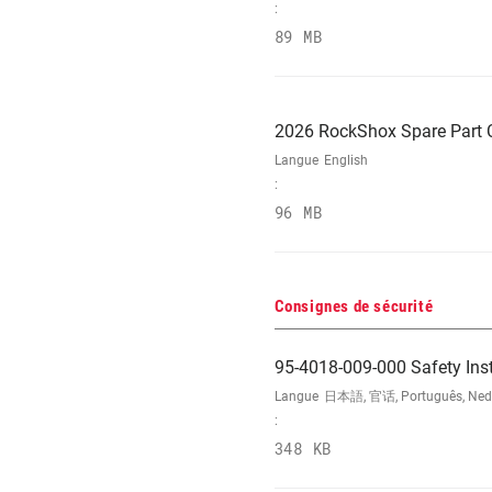
:
89 MB
2026 RockShox Spare Part 
Langue
English
:
96 MB
Consignes de sécurité
95-4018-009-000 Safety Ins
Langue
日本語, 官话, Português, Nederla
:
348 KB