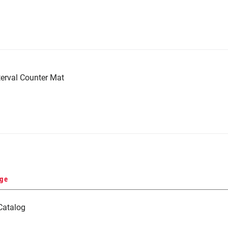
erval Counter Mat
nge
Catalog