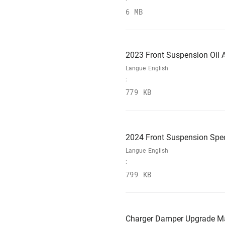
6 MB
2023 Front Suspension Oil A
Langue
English
:
779 KB
2024 Front Suspension Spec
Langue
English
:
799 KB
Charger Damper Upgrade M