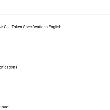
ir Coil Token Specifications English
ifications
anual