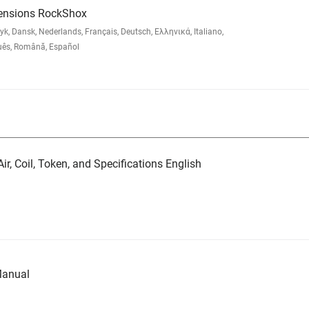
pensions RockShox
 Dansk, Nederlands, Français, Deutsch, Ελληνικά, Italiano,
uês, Română, Español
ir, Coil, Token, and Specifications English
Manual