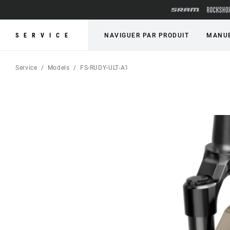
SERVICE
NAVIGUER PAR PRODUIT
MANUE
Service
Models
FS-RUDY-ULT-A1