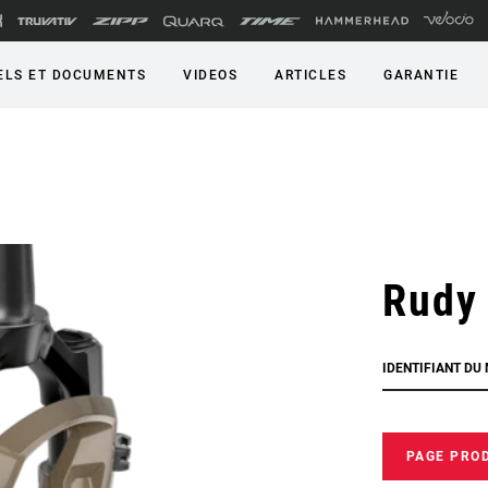
LS ET DOCUMENTS
VIDEOS
ARTICLES
GARANTIE
Rudy
IDENTIFIANT DU
PAGE PRO