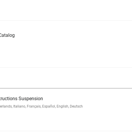
Catalog
tructions Suspension
nds, Italiano, Français, Español, English, Deutsch