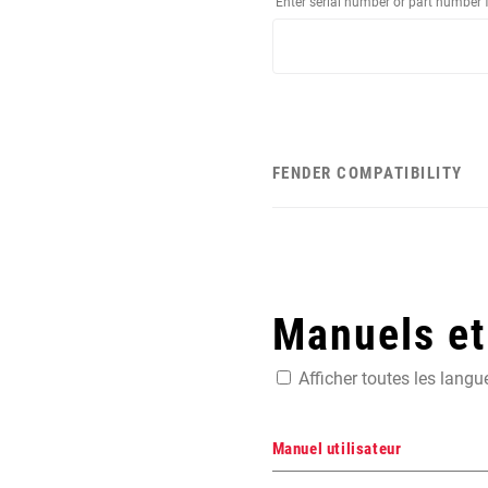
Enter serial number or part number 
FENDER COMPATIBILITY
Manuels e
Afficher toutes les langu
Manuel utilisateur