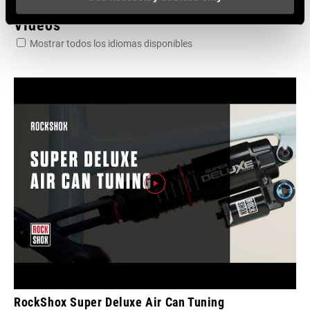
Vídeos
Mostrar todos los idiomas disponibles
RockShox Super Deluxe Air Can Tuning