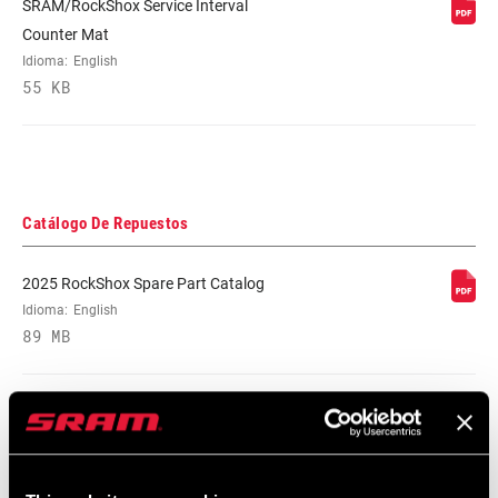
SRAM/RockShox Service Interval
Counter Mat
Idioma:
English
55 KB
Catálogo De Repuestos
2025 RockShox Spare Part Catalog
Idioma:
English
89 MB
2026 RockShox Spare Part Catalog
Idioma:
English
96 MB