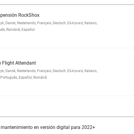
uspensión RockShox
 Dansk, Nederlands, Français, Deutsch, Ελληνικά, Italiano,
uês, Română, Español
 Flight Attendant
 Dansk, Nederlands, Français, Deutsch, Ελληνικά, Italiano,
Português, Español, Română
 mantenimiento en versión digital para 2022+