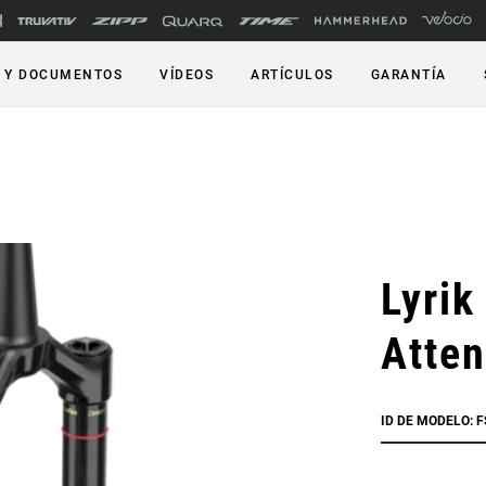
 Y DOCUMENTOS
VÍDEOS
ARTÍCULOS
GARANTÍA
Lyrik
Atte
ID DE MODELO: F