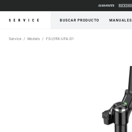
SERVICE
BUSCAR PRODUCTO
MANUALES
Service
Models
FS-LYRK-UFA-D1