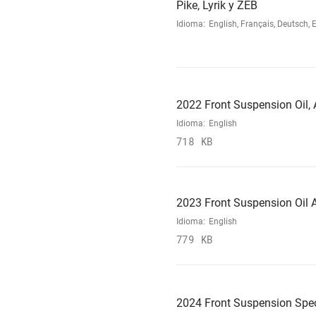
Pike, Lyrik y ZEB
Idioma:
English, Français, Deutsch, 
2022 Front Suspension Oil, A
Idioma:
English
718 KB
2023 Front Suspension Oil A
Idioma:
English
779 KB
2024 Front Suspension Spec