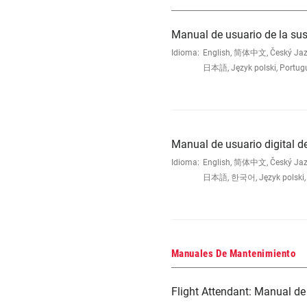
Manual de usuario de la s
Idioma:
English, 简体中文, Český Jazyk,
日本語, Język polski, Portug
Manual de usuario digital de
Idioma:
English, 简体中文, Český Jazyk,
日本語, 한국어, Język polski, 
Manuales De Mantenimiento
Flight Attendant: Manual de