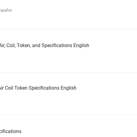
Español
ir, Coil, Token, and Specifications English
ir Coil Token Specifications English
ifications