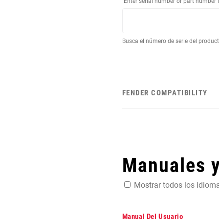
Enter serial number or part number 
Busca el número de serie del produc
FENDER COMPATIBILITY
Manuales 
Mostrar todos los idiom
Manual Del Usuario