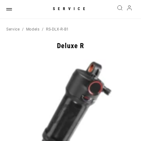
SERVICE
Service
Models
RS-DLX-R-B1
Deluxe R