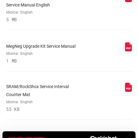
Service Manual English
Idioma:
English
5 MB
MegNeg Upgrade Kit Service Manual
Idioma:
English
1 MB
SRAM/RockShox Service Interval
Counter Mat
Idioma:
English
55 KB