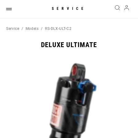
SERVICE
Service
Models
RS-DLX-ULT-C2
DELUXE ULTIMATE