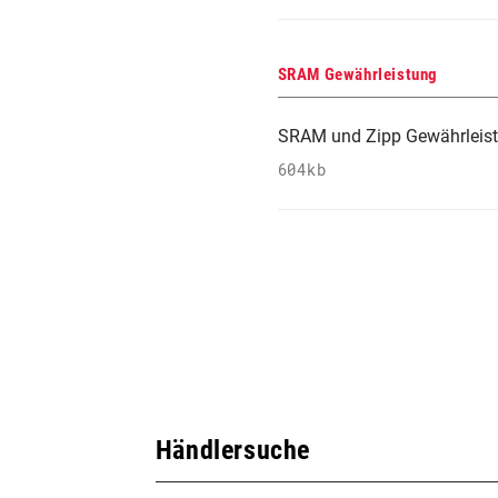
SRAM Gewährleistung
SRAM und Zipp Gewährleis
604kb
Händlersuche