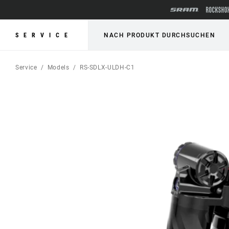
SERVICE
NACH PRODUKT DURCHSUCHEN
Service
Models
RS-SDLX-ULDH-C1