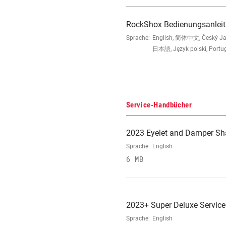
RockShox Bedienungsanleit
Sprache:
English, 简体中文, Český Jazyk
日本語, Język polski, Portu
Service-Handbücher
2023 Eyelet and Damper Sh
Sprache:
English
6 MB
2023+ Super Deluxe Servic
Sprache:
English