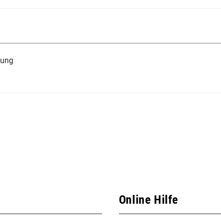
tung
Online Hilfe