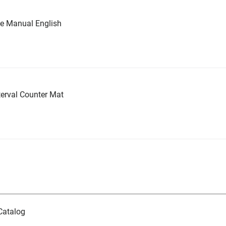
ce Manual English
erval Counter Mat
Catalog