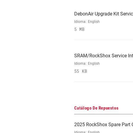
DebonAir Upgrade Kit Servi
Idioma:
English
5 MB
SRAM/RockShox Service Int
Idioma:
English
55 KB
Catálogo De Repuestos
2025 RockShox Spare Part 
Idioma:
English