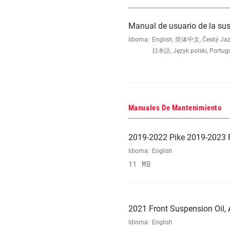
Manual de usuario de la s
Idioma:
English, 简体中文, Český Jazyk,
日本語, Język polski, Portug
Manuales De Mantenimiento
2019-2022 Pike 2019-2023 R
Idioma:
English
11 MB
2021 Front Suspension Oil, A
Idioma:
English