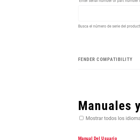
Enter serial number or part number 
Busca el número de serie del produc
FENDER COMPATIBILITY
Manuales 
Mostrar todos los idiom
Manual Del Usuario