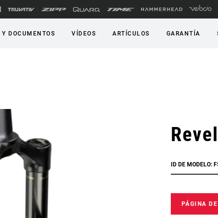
 Y DOCUMENTOS
VÍDEOS
ARTÍCULOS
GARANTÍA
Revel
ID DE MODELO: 
PÁGINA D