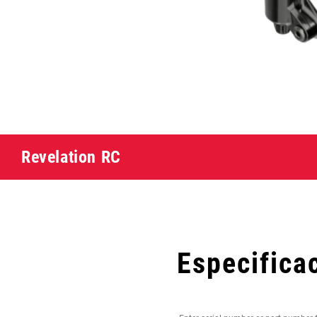
Revelation RC
Especifica