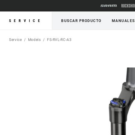
SERVICE
BUSCAR PRODUCTO
MANUALES
Service
Models
FS-RVL-RC-A3