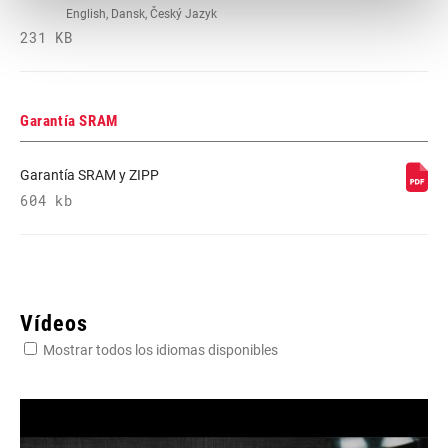
English, Dansk, Český Jazyk
231 KB
Garantía SRAM
Garantía SRAM y ZIPP
604 kb
Vídeos
Mostrar todos los idiomas disponibles