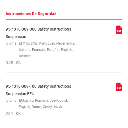
Instrucciones De Seguridad
95-4018-009-000 Safety Instructions
Suspension
Idioma:
日本語, 官话, Português, Nederlands,
Italiano, Français, Español, English,
Deutsch
348 KB
95-4018-009-100 Safety Instructions
Suspension EEU
Idioma:
Ελληνικά, Română, Język polski,
English, Dansk, Český Jazyk
231 KB