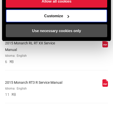
Allow all cookies
2015 Monarch Plus Service Manual
Customize
Idioma:
English
13 MB
Use necessary cookies only
2015 Monarch RL RT XX Service
Manual
Idioma:
English
6 MB
2015 Monarch RT3 R Service Manual
Idioma:
English
11 MB