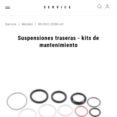
SERVICE
Service
Models
RS-SVC-200H-A1
Suspensiones traseras - kits de
mantenimiento