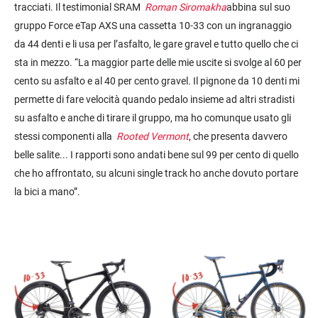
tracciati. Il testimonial SRAM
Roman Siromakha
abbina sul suo
gruppo Force eTap AXS una cassetta 10-33 con un ingranaggio
da 44 denti e li usa per l’asfalto, le gare gravel e tutto quello che ci
sta in mezzo. “La maggior parte delle mie uscite si svolge al 60 per
cento su asfalto e al 40 per cento gravel. Il pignone da 10 denti mi
permette di fare velocità quando pedalo insieme ad altri stradisti
su asfalto e anche di tirare il gruppo, ma ho comunque usato gli
stessi componenti alla
Rooted Vermont
, che presenta davvero
belle salite... I rapporti sono andati bene sul 99 per cento di quello
che ho affrontato, su alcuni single track ho anche dovuto portare
la bici a mano”.