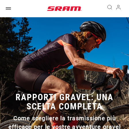
RAPPORTI GRAVEL: UNA
SCELTA COMPLETA
Come scegliere la trasmissione più
efficace per le vostre avventure gravel