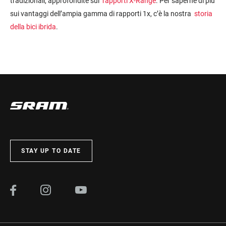
tradizionali, approfondite sui
rapporti X-Range
. Per saperne di più
sui vantaggi dell’ampia gamma di rapporti 1x, c’è la nostra
storia
della bici ibrida
.
STAY UP TO DATE