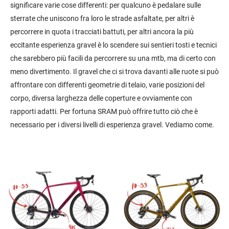
significare varie cose differenti: per qualcuno è pedalare sulle
sterrate che uniscono fra loro le strade asfaltate, per altri è
percorrere in quota i tracciati battuti, per altri ancora la più
eccitante esperienza gravel è lo scendere sui sentieri tosti e tecnici
che sarebbero più facili da percorrere su una mtb, ma di certo con
meno divertimento. Il gravel che ci si trova davanti alle ruote si può
affrontare con differenti geometrie di telaio, varie posizioni del
corpo, diversa larghezza delle coperture e ovviamente con
rapporti adatti. Per fortuna SRAM può offrire tutto ciò che è
necessario per i diversi livelli di esperienza gravel. Vediamo come.