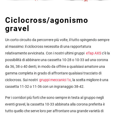
C
iclocross/agonismo
gravel
Un corto circuito da percorrere più volte, il tutto spingendo sempre
al massimo: il ciclocross necessita di una rapportatura
relativamente avvicinata. Con i nostri ultimi gruppi
eTap AXS
c’è la
possibilità di abbinare una cassetta 10-28 o 10-33 ad una corona
da 36, 38 o 40 denti, in modo da offrire a qualsiasi amatore una
gamma completa in grado di affrontare qualsiasi tracciato di
ciclocross. Sui nostri
gruppi
meccanici 1x
, la scelta migliore è una
cassetta 11-32 o 11-36 con un ingranaggio 38-42.
Per i corridori più forti che sono sempre in testa al gruppo negli
eventi gravel, la cassetta 10-33 abbinata alla corona preferita è
tutto quello che serve loro per affrontare una grande varietà di